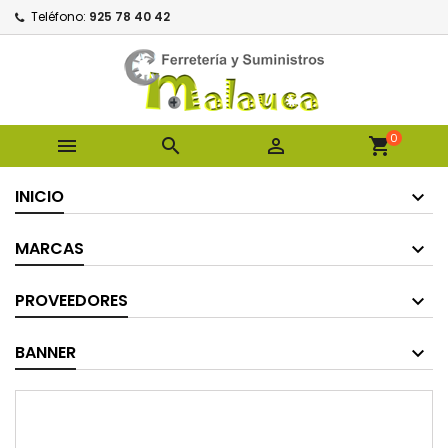
Teléfono:
925 78 40 42
0



shopping_cart
INICIO
MARCAS
PROVEEDORES
BANNER