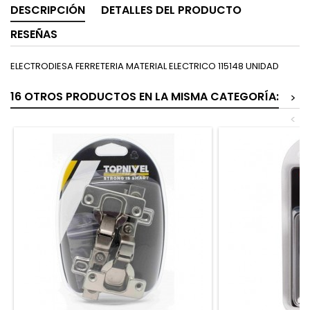
DESCRIPCIÓN
DETALLES DEL PRODUCTO
RESEÑAS
ELECTRODIESA FERRETERIA MATERIAL ELECTRICO 115148 UNIDAD
16 OTROS PRODUCTOS EN LA MISMA CATEGORÍA:
>
<