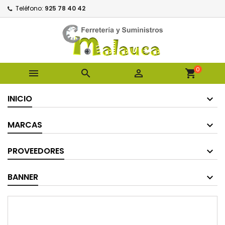
Teléfono:
925 78 40 42
0



shopping_cart
INICIO
MARCAS
PROVEEDORES
BANNER