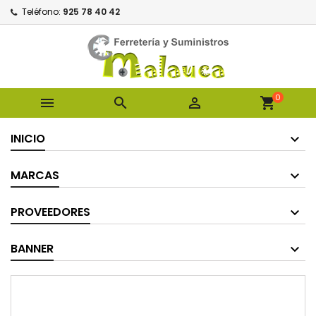
Teléfono:
925 78 40 42
0



shopping_cart
INICIO
MARCAS
PROVEEDORES
BANNER