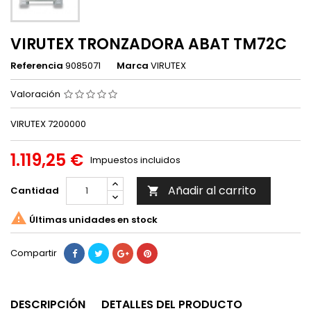
VIRUTEX TRONZADORA ABAT TM72C
Referencia
9085071
Marca
VIRUTEX
Valoración
VIRUTEX 7200000
1.119,25 €
Impuestos incluidos
Añadir al carrito
Cantidad


Últimas unidades en stock
Compartir
DESCRIPCIÓN
DETALLES DEL PRODUCTO