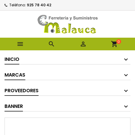
Teléfono:
925 78 40 42
0



shopping_cart
INICIO
MARCAS
PROVEEDORES
BANNER